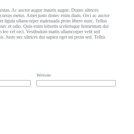
gestas. Ac auctor augue mauris augue. Donec ultrices
d cursus metus. Amet justo donec enim diam. Orci ac auctor
et ligula ullamcorper malesuada proin libero nunc. Tellus
onec et odio. Quis enim lobortis scelerisque fermentum dui
 leo vel orci. Vestibulum mattis ullamcorper velit sed
s. Justo nec ultrices dui sapien eget mi proin sed. Tellus
Website