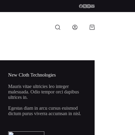
Shopping
cart
New Cloth Technologies
Mauris vitae ultricies leo integer
malesuada. Odio tempor orci dapibus
ultrices in.
Egestas diam in arcu cursus euismod
dictum purus viverra accumsan in nisl.