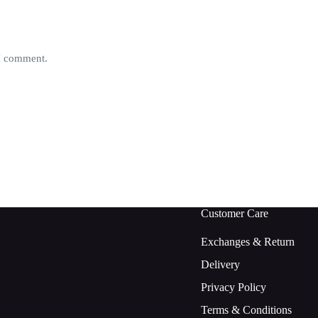
 I comment.
Customer Care
Exchanges & Return
Delivery
Privacy Policy
Terms & Conditions