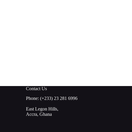
Contact Us
Phone: (+233) 23 281 6996
East Legon Hills,
Accra, Ghana